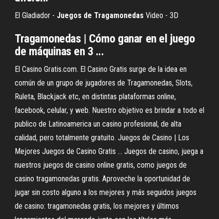
El Gladiador -
Juegos
de
Tragamonedas
Video - 3D
Tragamonedas | Cómo ganar en el juego
de máquinas en 3 ...
El Casino Gratis.com. El Casino Gratis surge de la idea en
común de un grupo de jugadores de Tragamonedas, Slots,
Ruleta, Blackjack etc, en distintas plataformas online,
facebook, celular, y web. Nuestro objetivo es brindar a todo el
publico de Latinoamerica un casino profesional, de alta
calidad, pero totalmente gratuito. Juegos de Casino | Los
Mejores Juegos de Casino Gratis ... Juegos de casino, juega a
nuestros juegos de casino online gratis, como juegos de
casino tragamonedas gratis. Aproveche la oportunidad de
jugar sin costo alguno a los mejores y más seguidos juegos
de casino: tragamonedas gratis, los mejores y últimos