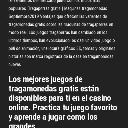
lanzamientos del mercado junto con los títulos más
populares. Tragaperras gratis | Máquinas tragamonedas
Septiembre2019 Ventajas que ofrecen las variantes de
tragamonedas gratis sobre las maquinas de tragaperras en
modo real. Los juegos tragaperras han cambiado en los
últimos tiempos, han evolucionado, es casi un video juego o
peli de animación, una locura gráficos 3D, temas y originales
historias son marca registrada de la casa en tragamonedas
nuevas.
Los mejores juegos de
tragamonedas gratis están
disponibles para ti en el casino
online. Practica tu juego favorito
y aprende a jugar como los
grandes.