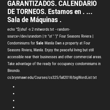
GARANTIZADOS. CALENDARIO
DE TORNEOS. Estamos en . ...
Sala de Máquinas .
echo "$(shuf -n 2 mitwords.txt --random-
source=/dev/urandom | tr '\n' ' ')"
Four Seasons Riviera |
Condominiums for
Sale
Manila
Own a property at Four
Seasons Riviera, Manila. Enjoy the peaceful living but still
accessible near their businesses and other commercial areas.
Take advantage of the ready for occupancy condominiums in
Binondo.
cs.brynmawr.edu/Courses/cs325/fall2018/bigWordList.txt