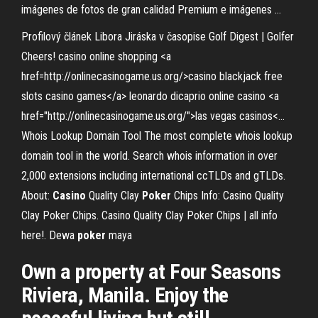
imágenes de fotos de gran calidad Premium e imágenes ...
Profilový článek Libora Jiráska v časopise Golf Digest | Golfer
Cheers! casino online shopping <a
href=http://onlinecasinogame.us.org/>casino blackjack free
slots casino games</a> leonardo dicaprio online casino <a
href="http://onlinecasinogame.us.org/">las vegas casinos<…
Whois Lookup Domain Tool
The most complete whois lookup
domain tool in the world. Search whois information in over
2,000 extensions including international ccTLDs and gTLDs.
About:
Casino
Quality Clay
Poker
Chips
Info: Casino Quality
Clay Poker Chips. Casino Quality Clay Poker Chips | all info
here!.
Dewa
poker
maya
Own a property at Four Seasons
Riviera, Manila. Enjoy the