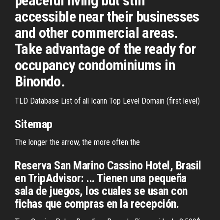
peaceful living but still
accessible near their businesses
and other commercial areas.
Take advantage of the ready for
occupancy condominiums in
Binondo.
TLD Database
List of all Icann Top Level Domain (first level)
Sitemap
The longer the arrow, the more often the
Reserva San Marino Cassino Hotel, Brasil
en TripAdvisor: ... Tienen una pequeña
sala de juegos, los cuales se usan con
fichas que compras en la recepción.