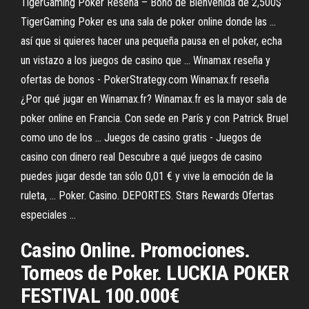
TigerGaming Poker Reseña – Bono de Bienvenida de 2,500$
TigerGaming Poker es una sala de poker online donde las ...
así que si quieres hacer una pequeña pausa en el poker, echa
un vistazo a los juegos de casino que ... Winamax reseña y
ofertas de bonos - PokerStrategy.com Winamax.fr reseña
¿Por qué jugar en Winamax.fr? Winamax.fr es la mayor sala de
poker online en Francia. Con sede en París y con Patrick Bruel
como uno de los ... Juegos de casino gratis - Juegos de
casino con dinero real Descubre a qué juegos de casino
puedes jugar desde tan sólo 0,01 € y vive la emoción de la
ruleta, ... Poker. Casino. DEPORTES. Stars Rewards Ofertas
especiales ...
Casino Online. Promociones.
Torneos de Poker. LUCKIA POKER
FESTIVAL 100.000€