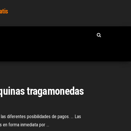
atis
áquinas tragamonedas
as diferentes posibilidades de pagos. ... Las
 en forma inmediata por ...