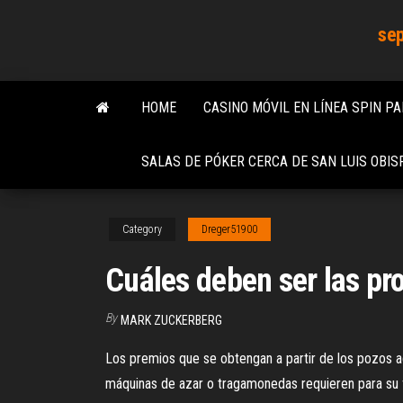
Skip
sep
to
the
content
HOME
CASINO MÓVIL EN LÍNEA SPIN P
SALAS DE PÓKER CERCA DE SAN LUIS OBIS
Category
Dreger51900
Cuáles deben ser las p
By
MARK ZUCKERBERG
Los premios que se obtengan a partir de los pozos acu
máquinas de azar o tragamonedas requieren para su fu