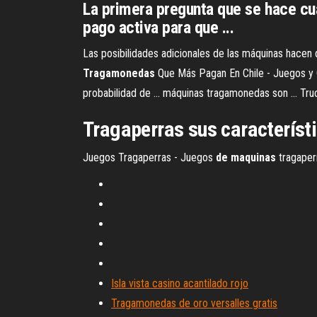
La primera pregunta que se hace cua
pago activa para que ...
Las posibilidades adicionales de las máquinas hacen 
Tragamonedas
Que Más Pagan En Chile - Juegos y Ca
probabilidad de ... máquinas tragamonedas son ... Tr
Tragaperras sus característic
Juegos Tragaperras - Juegos
de
maquinas
tragaperr
Isla vista casino acantilado rojo
Tragamonedas de oro versalles gratis