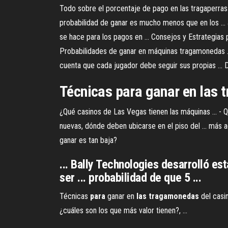
Todo sobre el porcentaje de pago en las tragaperras
probabilidad de ganar es mucho menos que en los ... 
se hace para los pagos en ... Consejos y Estrategias 
Probabilidades de ganar en máquinas tragamonedas ...
cuenta que cada jugador debe seguir sus propias ... D
Técnicas
para
ganar en
las
t
¿Qué casinos de Las Vegas tienen las máquinas ... - 
nuevas, dónde deben ubicarse en el piso del ... más a
ganar es tan baja?
... Bally Technologies desarrolló es
ser ... probabilidad de que 5 ...
Técnicas
para
ganar en
las
tragamonedas
del casin
¿cuáles son los que más valor tienen?, ...