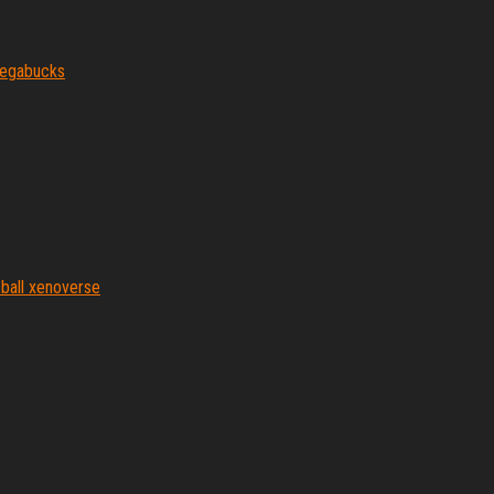
megabucks
ball xenoverse