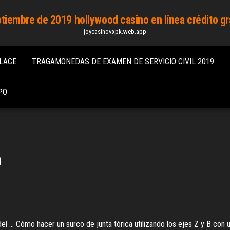
tiembre de 2019 hollywood casino en línea crédito gr
joycasinovxpk.web.app
ALACE
TRAGAMONEDAS DE EXAMEN DE SERVICIO CIVIL 2019
PO
b
l ... Cómo hacer un surco de junta tórica utilizando los ejes Z y B con u