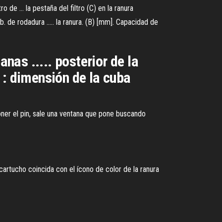
de ... la pestaña del filtro (C) en la ranura
 de rodadura ..... la ranura. (B) [mm]. Capacidad de
as ..... posterior de la
 : dimensión de la cuba
poner el pin, sale una ventana que pone buscando
artucho coincida con el ícono de color de la ranura