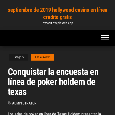
Skip
septiembre de 2019 hollywood casino en línea
to
crédito gratis
the
joycasinovxpk.web.app
content
Category
Lesieur4436
Conquistar la encuesta en
línea de poker holdem de
texas
By
ADMINISTRATOR
Los salas de poker en línea de Texas Holdem presentan la