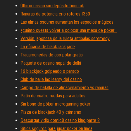
Último casino sin depósito bono uk
Ranuras de potencia crio rotores f350
Las almas oscuras aumentan los espacios mágicos
¿cuánto cuesta volver a colocar una mesa de póker_
Versión japonesa de la ruleta antibalas seremedy
La eficacia de black jack jade
Tragamonedas de oso polar gratis
Paquete de casino nepal de delhi
16 blackjack golpeado o parado
Club de baile lac leamy del casino
Campo de batalla de almacenamiento vs ranuras
Patín de cuatro ruedas para adultos
Sin bono de póker microgaming poker
Pizza de blackjack 40 y cámaras
Descargar vidio comic8 casino king parte 2
Sitios seguros para jugar póker en línea