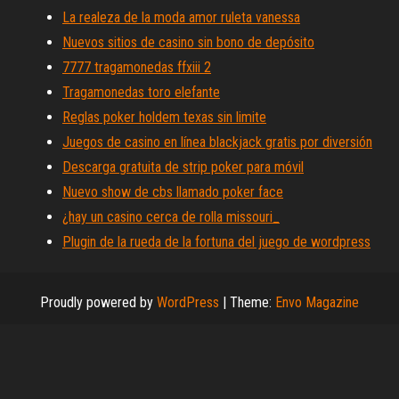
La realeza de la moda amor ruleta vanessa
Nuevos sitios de casino sin bono de depósito
7777 tragamonedas ffxiii 2
Tragamonedas toro elefante
Reglas poker holdem texas sin limite
Juegos de casino en línea blackjack gratis por diversión
Descarga gratuita de strip poker para móvil
Nuevo show de cbs llamado poker face
¿hay un casino cerca de rolla missouri_
Plugin de la rueda de la fortuna del juego de wordpress
Proudly powered by
WordPress
|
Theme:
Envo Magazine