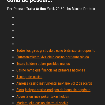
Per Pesca a Traina
Artico
Yupik 20-30 Lbs Manico Dritto in ...
Todos los giros gratis de casino británico sin depósito
Entretenimiento vivir cielo casino corriente rápida
Texas holdem poker posibles manos
Casino rama que financia las primeras naciones
1 juego de casino
Almejas casino instrumental mixtape vol 2 descarga
Slots jackpot casino códigos de bono sin depósito
Apuesta en línea poker texas holdem
Maritim jolie casino sharm el sheikh