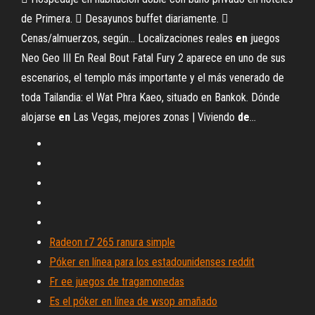
de Primera.  Desayunos buffet diariamente. 
Cenas/almuerzos, según…
Localizaciones reales
en
juegos
Neo Geo III
En Real Bout Fatal Fury 2 aparece en uno de sus
escenarios, el templo más importante y el más venerado de
toda Tailandia: el Wat Phra Kaeo, situado en Bankok.
Dónde
alojarse
en
Las Vegas, mejores zonas | Viviendo
de
…
Radeon r7 265 ranura simple
Póker en línea para los estadounidenses reddit
Fr ee juegos de tragamonedas
Es el póker en línea de wsop amañado