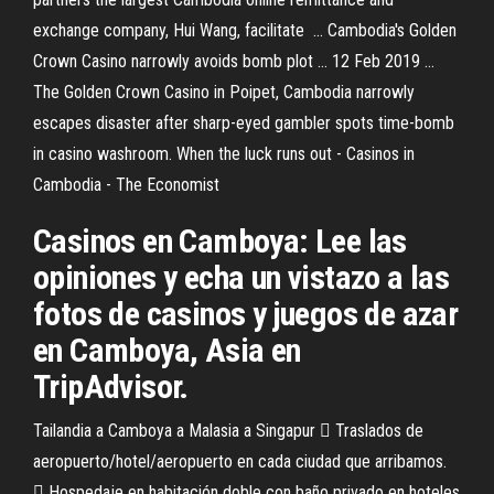
exchange company, Hui Wang, facilitate ... Cambodia's Golden
Crown Casino narrowly avoids bomb plot ... 12 Feb 2019 ...
The Golden Crown Casino in Poipet, Cambodia narrowly
escapes disaster after sharp-eyed gambler spots time-bomb
in casino washroom. When the luck runs out - Casinos in
Cambodia - The Economist
Casinos en Camboya: Lee las
opiniones y echa un vistazo a las
fotos de casinos y juegos de azar
en Camboya, Asia en
TripAdvisor.
Tailandia a Camboya a Malasia a Singapur  Traslados de
aeropuerto/hotel/aeropuerto en cada ciudad que arribamos.
 Hospedaje en habitación doble con baño privado en hoteles