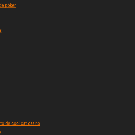
 de póker
r
ito de cool cat casino
s