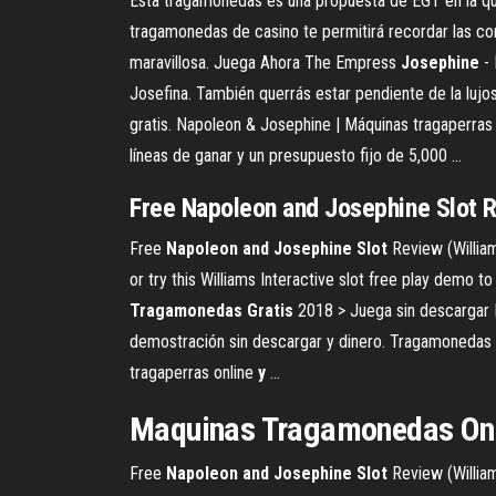
Esta tragamonedas es una propuesta de EGT en la qu
tragamonedas de casino te permitirá recordar las con
maravillosa. Juega Ahora The Empress
Josephine
- 
Josefina. También querrás estar pendiente de la lujo
gratis. Napoleon & Josephine | Máquinas tragaperras 
líneas de ganar y un presupuesto fijo de 5,000 ...
Free
Napoleon and Josephine Slot
R
Free
Napoleon and Josephine Slot
Review (Willia
or try this Williams Interactive slot free play demo t
Tragamonedas
Gratis
2018 > Juega sin descargar R
demostración sin descargar y dinero. Tragamonedas 
tragaperras online
y
...
Maquinas
Tragamonedas
On
Free
Napoleon and Josephine Slot
Review (Willia