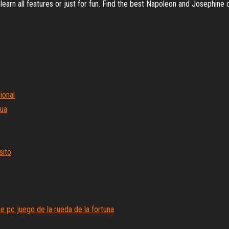
o learn all features or just for fun. Find the best Napoleon and Josephine
ional
gua
sito
 pc juego de la rueda de la fortuna