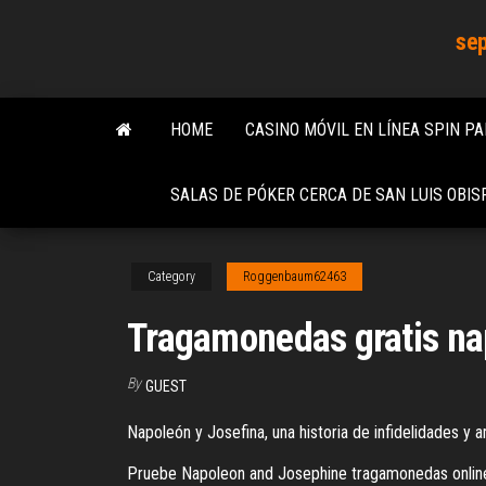
Skip
sep
to
the
content
HOME
CASINO MÓVIL EN LÍNEA SPIN P
SALAS DE PÓKER CERCA DE SAN LUIS OBIS
Category
Roggenbaum62463
Tragamonedas gratis na
By
GUEST
Napoleón y Josefina, una historia de infidelidades y a
Pruebe Napoleon and Josephine tragamonedas online d