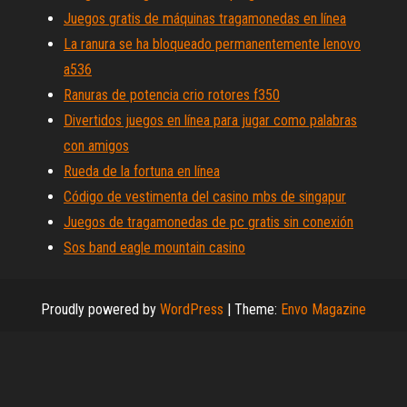
Juegos gratis de máquinas tragamonedas en línea
La ranura se ha bloqueado permanentemente lenovo
a536
Ranuras de potencia crio rotores f350
Divertidos juegos en línea para jugar como palabras
con amigos
Rueda de la fortuna en línea
Código de vestimenta del casino mbs de singapur
Juegos de tragamonedas de pc gratis sin conexión
Sos band eagle mountain casino
Proudly powered by
WordPress
|
Theme:
Envo Magazine