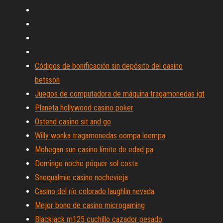
Códigos de bonificación sin depósito del casino
betsson
Juegos de computadora de máquina tragamonedas igt
Planeta hollywood casino poker
Ostend casino sit and go
Willy wonka tragamonedas oompa loompa
Mohegan sun casino límite de edad pa
Domingo noche póquer sol costa
Snoqualmie casino nochevieja
Casino del río colorado laughlin nevada
Mejor bono de casino microgaming
Blackjack m125 cuchillo cazador pesado