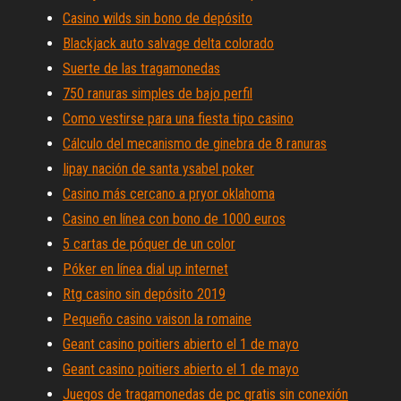
Casino wilds sin bono de depósito
Blackjack auto salvage delta colorado
Suerte de las tragamonedas
750 ranuras simples de bajo perfil
Como vestirse para una fiesta tipo casino
Cálculo del mecanismo de ginebra de 8 ranuras
Iipay nación de santa ysabel poker
Casino más cercano a pryor oklahoma
Casino en línea con bono de 1000 euros
5 cartas de póquer de un color
Póker en línea dial up internet
Rtg casino sin depósito 2019
Pequeño casino vaison la romaine
Geant casino poitiers abierto el 1 de mayo
Geant casino poitiers abierto el 1 de mayo
Juegos de tragamonedas de pc gratis sin conexión