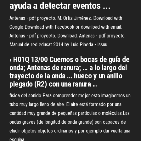
ayuda a detectar eventos ...
Antenas - pdf proyecto. M. Ortiz Jiménez. Download with
Google Download with Facebook or download with email.
Antenas - pdf proyecto. Download. Antenas - pdf proyecto.
Manual
de
red edusat 2014 by Luis Pineda - Issuu
› H01Q 13/00 Cuernos o bocas de guía de
onda; Antenas de ranura; ... a lo largo del
trayecto de la onda ... hueco y un anillo
plegado (R2) con una ranura ...
física del sonido Para comprender mejor esto imaginemos un
tubo muy largo lleno de aire. El aire está formado por una
cantidad muy grande de pequeñas partículas o moléculas.Las
ondas graves (de longitud de onda grande) son capaces de
eludir objetos objetos ordinarios y por ejemplo dar vuelta una
esquina.