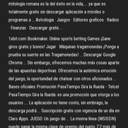
mitología romana es la del éxito en la vida, ... ya que es
totalmente gratis sin descargar aplicación a móviles o
programas a ... Astrologia · Juegos · Editores graficos · Radios
· Finanzas · Descargar gratis ...
1xbit.com Bookmaker. Online sports betting Games ¡Gane
giros gratis y bonos! Jugar · Máquinas tragamonedas ¡Ponga a
prueba su suerte en las Tragamonedas! ... Descargar Google
Chrome ... Sin embargo, ofrecemos muchas más cosas aparte
de las apuestas deportivas. Ofrecemos la auténtica emoción
del juego, la oportunidad de chatear con otros aficionados ...
Bases oficiales Promoción PasaTiempo Gira la Rueda - Telcel
PasaTiempo Gira la Rueda: es una promoción que otorga a los
usuarios .... La aplicación no tiene costo, sin embrago, la
descarga podrá ... Suscripción gratis con vigencia de un día en
Claro Apps. JUEGO. Un juego de ... La misma línea (MSISDN)
puede ganar la misma clase de premio del punto 7.2 más de