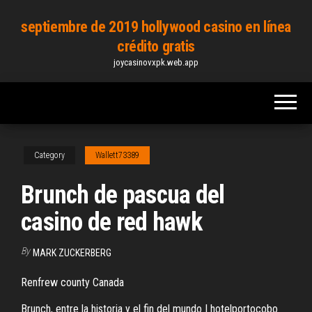
Skip
septiembre de 2019 hollywood casino en línea
to
crédito gratis
the
joycasinovxpk.web.app
content
Category
Wallett73389
Brunch de pascua del
casino de red hawk
By
MARK ZUCKERBERG
Renfrew county Canada
Brunch, entre la historia y el fin del mundo | hotelportocobo