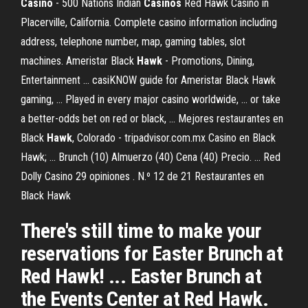
Casino
- 500 Nations Indian
Casinos
Red Hawk Casino in
Placerville, California. Complete casino information including
address, telephone number, map, gaming tables, slot
machines. Ameristar Black
Hawk
- Promotions, Dining,
Entertainment ... casiKNOW guide for Ameristar Black Hawk
gaming, ... Played in every major casino worldwide, ... or take
a better-odds bet on red or black, ... Mejores restaurantes en
Black
Hawk
, Colorado - tripadvisor.com.mx Casino en Black
Hawk; ... Brunch (10) Almuerzo (40) Cena (40) Precio. ... Red
Dolly Casino 29 opiniones . N.º 12 de 21 Restaurantes en
Black Hawk
There's still time to make your
reservations for Easter Brunch at
Red Hawk! ... Easter Brunch at
the Events Center at Red Hawk.